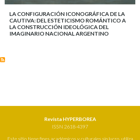
LA CONFIGURACIÓN ICONOGRÁFICA DE LA
CAUTIVA: DEL ESTETICISMO ROMÁNTICO A
LA CONSTRUCCIÓN IDEOLÓGICA DEL
IMAGINARIO NACIONAL ARGENTINO
Revista HYPERBOREA
ISSN 2618-4397
Este sitio tiene fines académicos y culturales sin lucro, utiliza