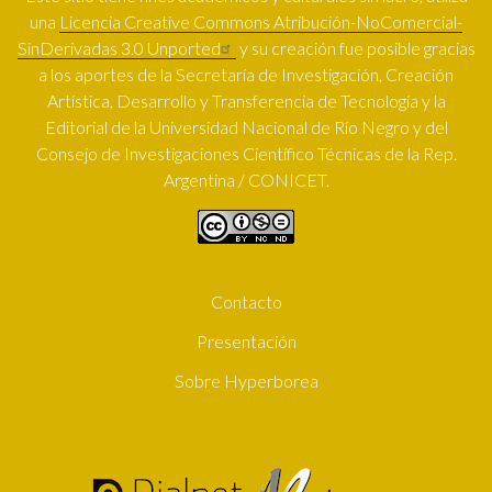
una
Licencia Creative Commons Atribución-NoComercial-
SinDerivadas 3.0 Unported
y su creación fue posible gracias
a los aportes de la Secretaría de Investigación, Creación
Artística, Desarrollo y Transferencia de Tecnología y la
Editorial de la Universidad Nacional de Río Negro y del
Consejo de Investigaciones Científico Técnicas de la Rep.
Argentina / CONICET.
Contacto
SUBFOOTER
Presentación
Sobre Hyperborea