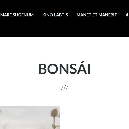
MARE SUGENUM
KINO LABTIS
MANET ET MANEBIT
4
BONSÁI