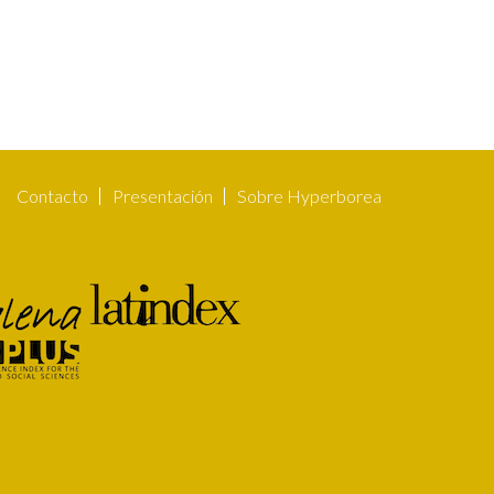
Contacto
Presentación
Sobre Hyperborea