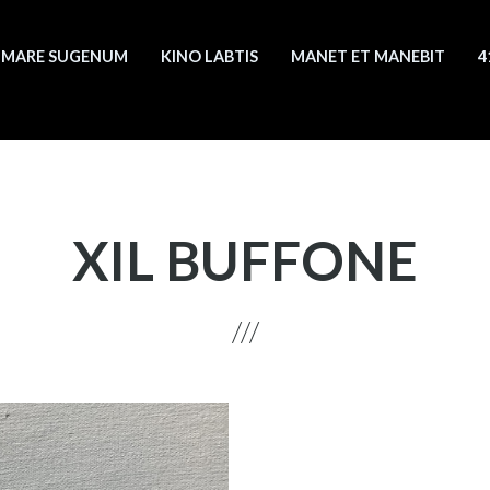
MARE SUGENUM
KINO LABTIS
MANET ET MANEBIT
4
XIL BUFFONE