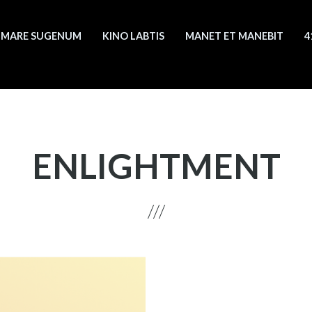
MARE SUGENUM
KINO LABTIS
MANET ET MANEBIT
4
ENLIGHTMENT