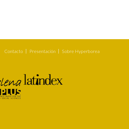
Contacto
Presentación
Sobre Hyperborea