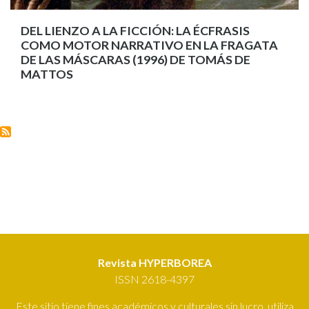
DEL LIENZO A LA FICCIÓN: LA ÉCFRASIS
COMO MOTOR NARRATIVO EN LA FRAGATA
DE LAS MÁSCARAS (1996) DE TOMÁS DE
MATTOS
Revista HYPERBOREA
ISSN 2618-4397
Este sitio tiene fines académicos y culturales sin lucro, utiliza