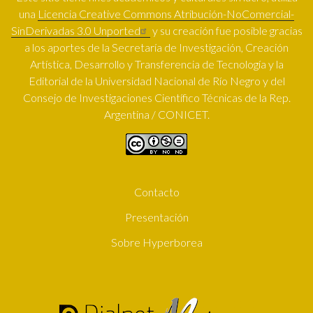
una
Licencia Creative Commons Atribución-NoComercial-
SinDerivadas 3.0 Unported
y su creación fue posible gracias
a los aportes de la Secretaría de Investigación, Creación
Artística, Desarrollo y Transferencia de Tecnología y la
Editorial de la Universidad Nacional de Río Negro y del
Consejo de Investigaciones Científico Técnicas de la Rep.
Argentina / CONICET.
Contacto
SUBFOOTER
Presentación
Sobre Hyperborea