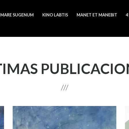
MARE SUGENUM
KINO LABTIS
MANET ET MANEBIT
4
TIMAS PUBLICACIO